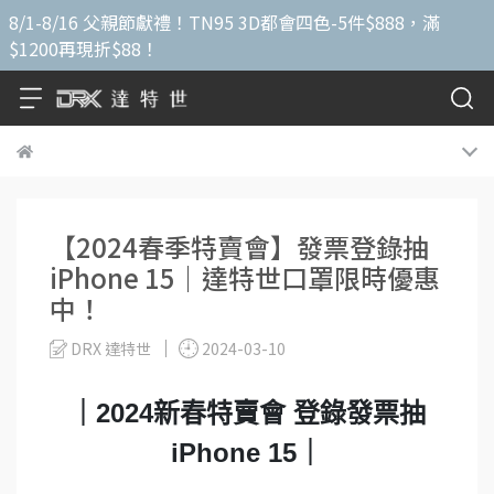
8/1-8/16 父親節獻禮！TN95 3D都會四色-5件$888，滿
$1200再現折$88！
【2024春季特賣會】發票登錄抽
iPhone 15｜達特世口罩限時優惠
中！
DRX 達特世
2024-03-10
｜2024新春特賣會 登錄發票抽
iPhone 15｜