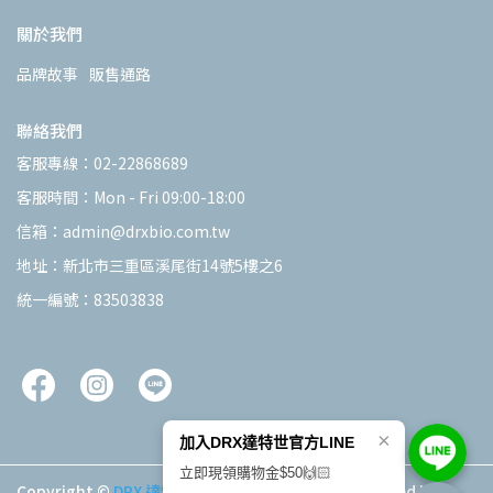
關於我們
品牌故事
販售通路
聯絡我們
客服專線：02-22868689
客服時間：Mon - Fri 09:00-18:00
信箱：admin@drxbio.com.tw
地址：新北市三重區溪尾街14號5樓之6
統一編號：83503838
×
加入DRX達特世官方LINE
立即現領購物金$50🙌🏻
Copyright ©
DRX 達特世
All Rights Reserved.
Designed by