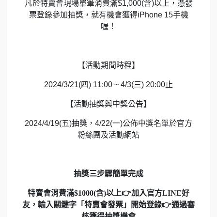
凡於特賣會現場單筆消費滿$1,000(含)以上，憑發
票登錄參加抽獎，就有機會獲得iPhone 15手機
喔！
【活動期間時程】
2024/3/21(四) 11:00 ~ 4/3(三) 20:00止
【活動抽獎與中獎公告】
2024/4/19(五)抽獎，4/22(一)公佈中獎名單於官方
粉絲團及活動網站
抽獎三步驟簡單完成
特賣會消費滿$1000(含)以上👉加入官方LINE好
友，輸入關鍵字「特賣會發票」開始登錄👉通過審
核獲得抽獎機會