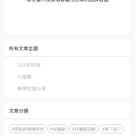
所有文章主題
DRX即時報
IG推薦
專業知識分享
文章分類
#透氣舒適達特世
#兒童節
#兒童節活動
#買？送？