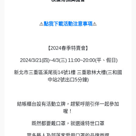
⚠️
點我下載活動注意事項
⚠️
【2024春季特賣會】
2024/3/21(四)~4/3(三) 11:00~20:00(平、假日)
新北市三重區溪尾街14號1樓 三重歌林大樓(三和國
中站2號出口5分鐘)
結帳櫃台設有活動立牌，趕緊呼朋引伴一起參加
喔！
既然都要戴口罩，就選達特世口罩
眾多藝人及部落客愛用口罩的品牌首選