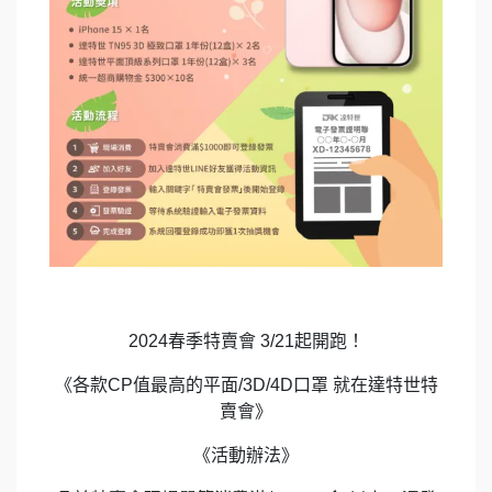
2024春季特賣會 3/21起開跑！
《各款CP值最高的平面/3D/4D口罩 就在達特世特
賣會》
《活動辦法》