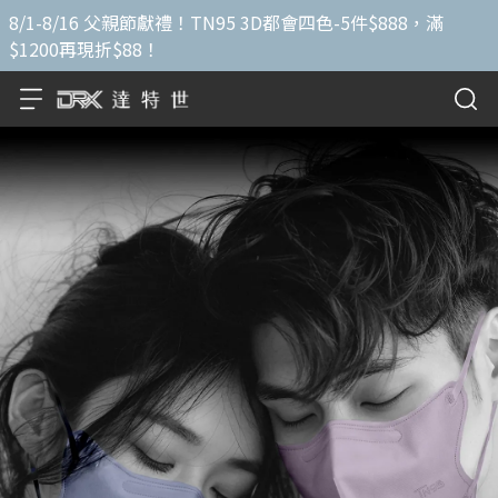
8/1-8/16 父親節獻禮！TN95 3D都會四色-5件$888，滿
$1200再現折$88！