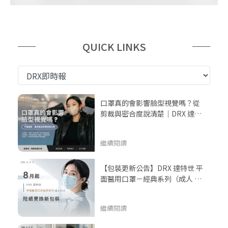
QUICK LINKS
口罩真的會影響臉型視覺嗎？從
剪裁與密合度說清楚｜DRX 達特
世口罩
繼續閱讀
【包裝更新公告】DRX 達特世 平
面醫用口罩－經典系列（成人 50
入）8 月起陸續更換新包裝
繼續閱讀