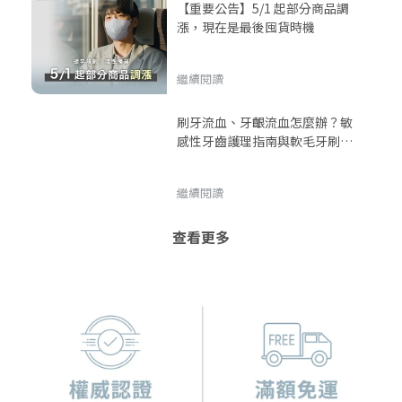
【重要公告】5/1 起部分商品調
漲，現在是最後囤貨時機
繼續閱讀
刷牙流血、牙齦流血怎麼辦？敏
感性牙齒護理指南與軟毛牙刷推
薦｜DRX 6680 護齦亮白牙刷
繼續閱讀
查看更多