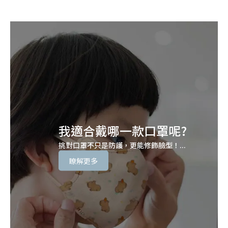
我適合戴哪一款口罩呢?
挑對口罩不只是防護，更能修飾臉型！...
瞭解更多