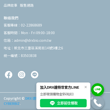
品牌故事
販售通路
聯絡我們
客服專線：02-22868689
客服時間：Mon - Fri 09:00-18:00
信箱：admin@drxbio.com.tw
地址：新北市三重區溪尾街14號5樓之6
統一編號：83503838
×
加入DRX達特世官方LINE
立即現領購物金$50🙌🏻
Copyright ©
DRX 達特世
All Rights Reserved.
Designed by
CYBERBIZ
.
立即前往領取