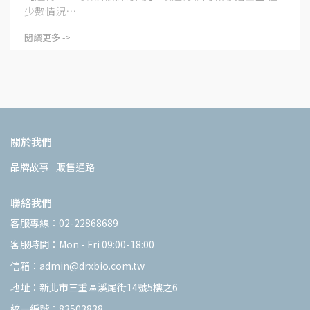
少數情況⋯
閱讀更多 ->
關於我們
品牌故事
販售通路
聯絡我們
客服專線：02-22868689
客服時間：Mon - Fri 09:00-18:00
信箱：admin@drxbio.com.tw
地址：新北市三重區溪尾街14號5樓之6
統一編號：83503838