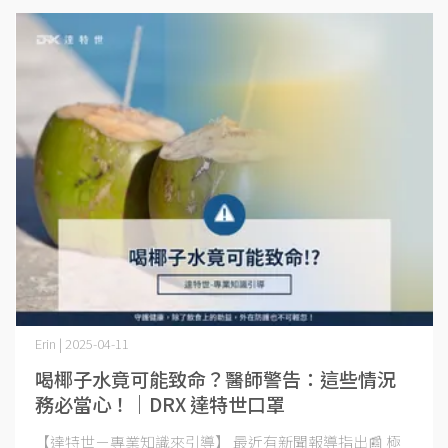
Erin | 2025-04-11
喝椰子水竟可能致命？醫師警告：這些情況
務必當心！｜DRX 達特世口罩
【達特世－專業知識來引導】 最近有新聞報導指出📰 極