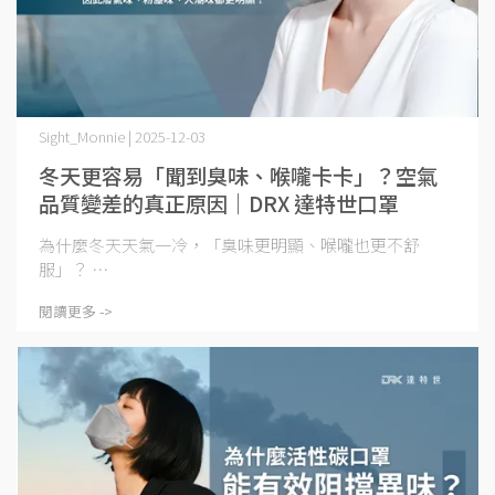
Sight_Monnie | 2025-12-03
冬天更容易「聞到臭味、喉嚨卡卡」？空氣
品質變差的真正原因｜DRX 達特世口罩
為什麼冬天天氣一冷，「臭味更明顯、喉嚨也更不舒
服」？ ⋯
閱讀更多 ->