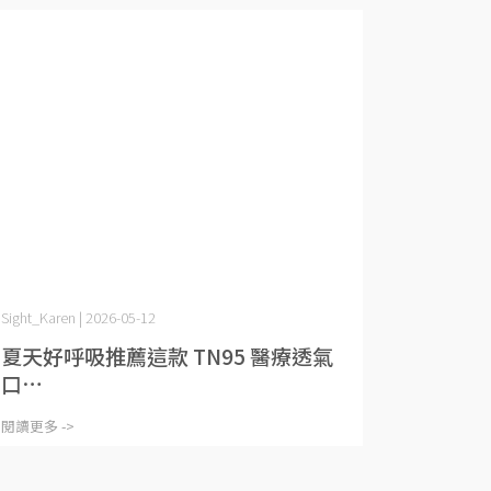
Sight_Karen | 2026-05-12
夏天好呼吸推薦這款 TN95 醫療透氣
口⋯
閱讀更多 ->