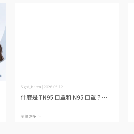
Sight_Karen | 2026-05-12
什麼是 TN95 口罩和 N95 口罩？⋯
閱讀更多 ->