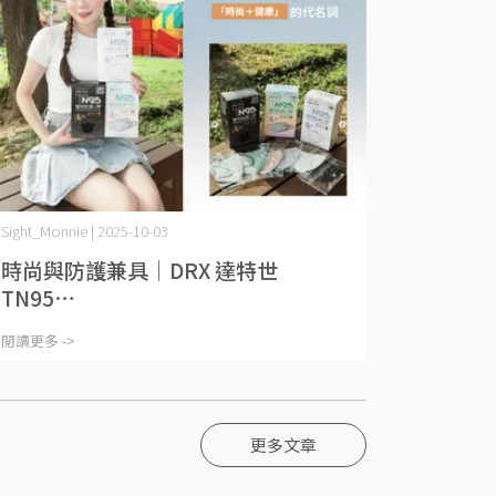
Sight_Monnie | 2025-10-03
時尚與防護兼具｜DRX 達特世
TN95⋯
閱讀更多 ->
更多文章