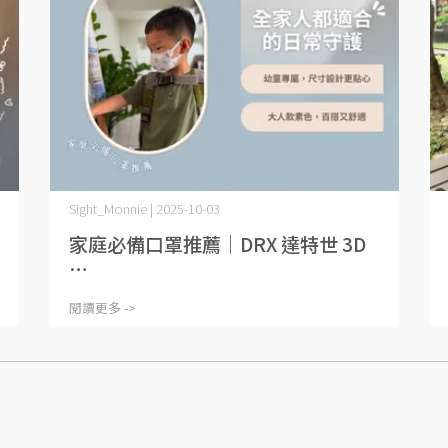
Sight_Monnie | 2025-10-03
家庭必備口罩推薦｜DRX 達特世 3D
⋯
閱讀更多 ->