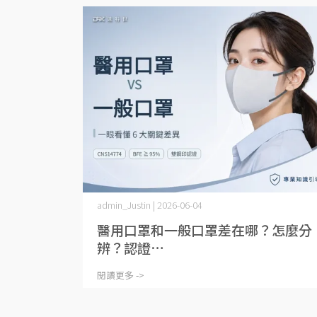
admin_Justin | 2026-06-04
醫用口罩和一般口罩差在哪？怎麼分
辨？認證⋯
閱讀更多 ->