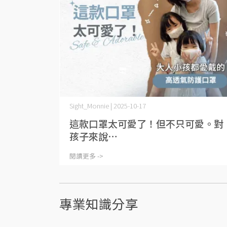
Sight_Monnie | 2025-10-17
這款口罩太可愛了！但不只可愛。對
孩子來說⋯
閱讀更多 ->
專業知識分享