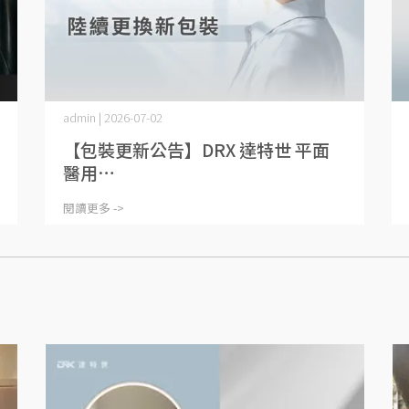
admin | 2026-07-02
【包裝更新公告】DRX 達特世 平面
醫用⋯
閱讀更多 ->