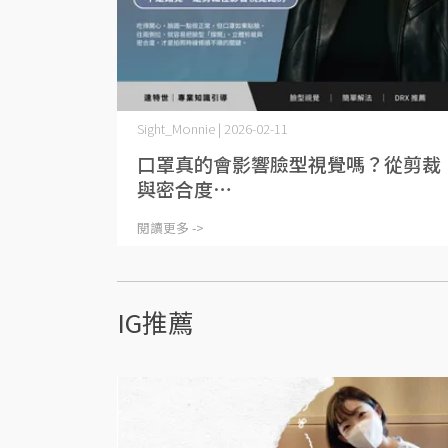
Sight_Monnie | 2026-02-11
口罩真的會影響臉型視覺嗎？從剪裁
與密合度⋯
閱讀更多 ->
IG推薦